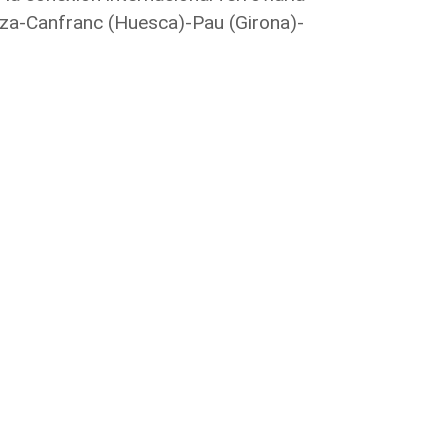
goza-Canfranc (Huesca)-Pau (Girona)-