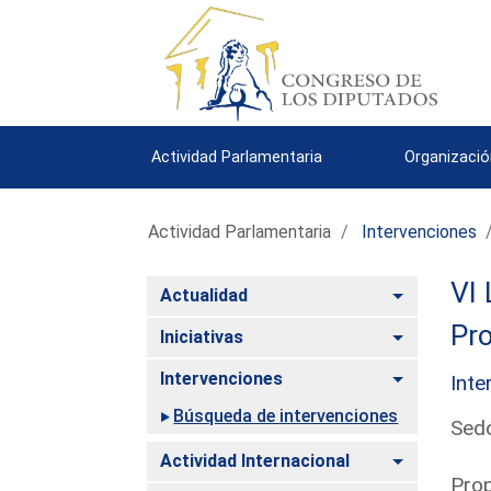
Actividad Parlamentaria
Organizació
Actividad Parlamentaria
Intervenciones
VI 
Alternar
Actualidad
Pro
Alternar
Iniciativas
Alternar
Intervenciones
Inte
Búsqueda de intervenciones
Sedó
Alternar
Actividad Internacional
Prop