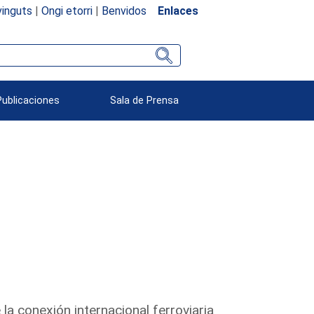
inguts
|
Ongi etorri
|
Benvidos
Enlaces
Publicaciones
Sala de Prensa
 la conexión internacional ferroviaria