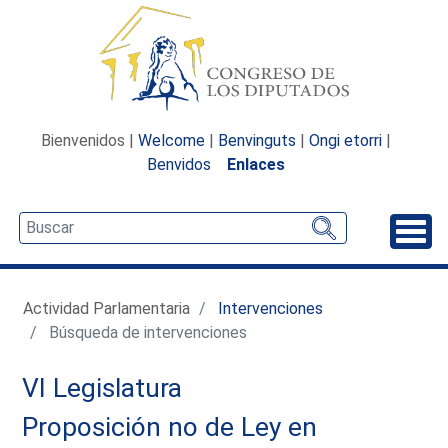
Bienvenidos |
Welcome
|
Benvinguts
|
Ongi etorri
|
Benvidos
Enlaces
Desp
Actividad Parlamentaria
Intervenciones
Búsqueda de intervenciones
VI Legislatura
Proposición no de Ley en