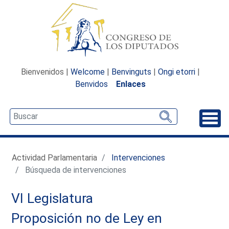
Bienvenidos |
Welcome
|
Benvinguts
|
Ongi etorri
|
Benvidos
Enlaces
Desp
Actividad Parlamentaria
Intervenciones
Búsqueda de intervenciones
VI Legislatura
Proposición no de Ley en