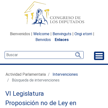
Bienvenidos |
Welcome
|
Benvinguts
|
Ongi etorri
|
Benvidos
Enlaces
Desp
Actividad Parlamentaria
Intervenciones
Búsqueda de intervenciones
VI Legislatura
Proposición no de Ley en