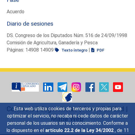
Acuerdo
Diario de sesiones
DS. Congreso de los Diputados Núm. 516 de 24/09/1998
Comisión de Agricultura, Ganadería y Pesca
Páginas: 14908 14909
|
Texto íntegro
PDF
Contacto
|
Sugerencias
|
Accesibilidad
|
Esta web utiliza cookies de terceros y propias para
optimizar el servicio, no recaba ni cede datos de carácter
Mapa Web
personal de los usuarios sin su conocimiento. Conforme a
lo dispuesto en el
artículo 22.2 de la Ley 34/2002
, de 11