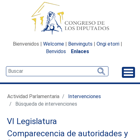
Bienvenidos |
Welcome
|
Benvinguts
|
Ongi etorri
|
Benvidos
Enlaces
Desp
Actividad Parlamentaria
Intervenciones
Búsqueda de intervenciones
VI Legislatura
Comparecencia de autoridades y