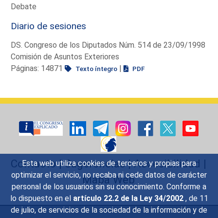
Debate
Diario de sesiones
DS. Congreso de los Diputados Núm. 514 de 23/09/1998
Comisión de Asuntos Exteriores
Páginas: 14871
|
Texto íntegro
PDF
Contacto
|
Sugerencias
|
Accesibilidad
|
Esta web utiliza cookies de terceros y propias para
optimizar el servicio, no recaba ni cede datos de carácter
Mapa Web
personal de los usuarios sin su conocimiento. Conforme a
lo dispuesto en el
artículo 22.2 de la Ley 34/2002
, de 11
de julio, de servicios de la sociedad de la información y de