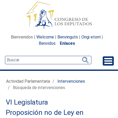
Bienvenidos |
Welcome
|
Benvinguts
|
Ongi etorri
|
Benvidos
Enlaces
Desp
Actividad Parlamentaria
Intervenciones
Búsqueda de intervenciones
VI Legislatura
Proposición no de Ley en