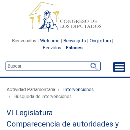
Bienvenidos |
Welcome
|
Benvinguts
|
Ongi etorri
|
Benvidos
Enlaces
Desp
Actividad Parlamentaria
Intervenciones
Búsqueda de intervenciones
VI Legislatura
Comparecencia de autoridades y