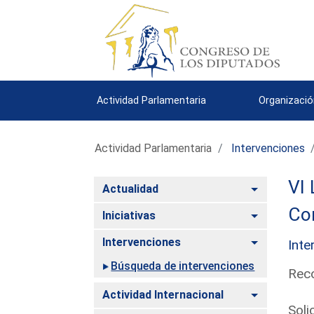
Actividad Parlamentaria
Organizació
Actividad Parlamentaria
Intervenciones
VI 
Alternar
Actualidad
Com
Alternar
Iniciativas
Alternar
Intervenciones
Inte
Búsqueda de intervenciones
Reco
Alternar
Actividad Internacional
Soli