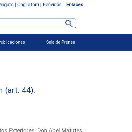
inguts
|
Ongi etorri
|
Benvidos
Enlaces
Publicaciones
Sala de Prensa
(art. 44).
tos Exteriores, Don Abel Matutes