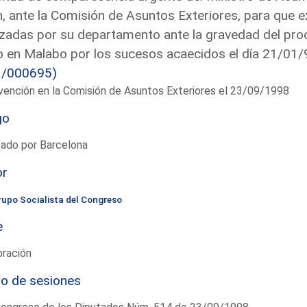
, ante la Comisión de Asuntos Exteriores, para que ex
izadas por su departamento ante la gravedad del proce
 en Malabo por los sucesos acaecidos el día 21/01/9
3/000695)
vención en la Comisión de Asuntos Exteriores el 23/09/1998
go
tado por Barcelona
or
rupo Socialista del Congreso
e
bración
io de sesiones