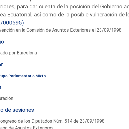
riores, para dar cuenta de la posición del Gobierno ac
ea Ecuatorial, así como de la posible vulneración de
3/000595)
vención en la Comisión de Asuntos Exteriores el 23/09/1998
go
tado por Barcelona
or
rupo Parlamentario Mixto
e
bración
io de sesiones
Congreso de los Diputados Núm. 514 de 23/09/1998
ión de Asuntos Exteriores