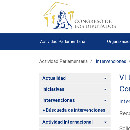
Actividad Parlamentaria
Organizació
Actividad Parlamentaria
Intervenciones
VI 
Alternar
Actualidad
Com
Alternar
Iniciativas
Alternar
Intervenciones
Inte
Búsqueda de intervenciones
Reco
Alternar
Actividad Internacional
Soli