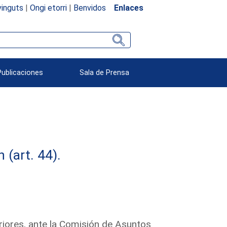
inguts
|
Ongi etorri
|
Benvidos
Enlaces
Publicaciones
Sala de Prensa
(art. 44).
riores, ante la Comisión de Asuntos