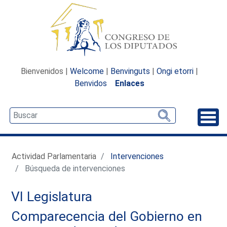
Bienvenidos |
Welcome
|
Benvinguts
|
Ongi etorri
|
Benvidos
Enlaces
Desp
Actividad Parlamentaria
Intervenciones
Búsqueda de intervenciones
VI Legislatura
Comparecencia del Gobierno en