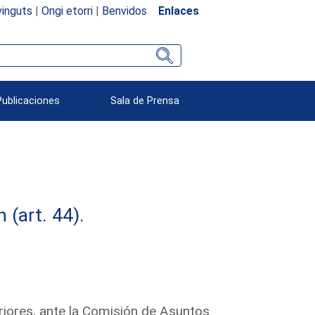
inguts
|
Ongi etorri
|
Benvidos
Enlaces
Publicaciones
Sala de Prensa
(art. 44).
riores, ante la Comisión de Asuntos