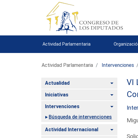
Actividad Parlamentaria
Organizació
Actividad Parlamentaria
Intervenciones
VI 
Alternar
Actualidad
Com
Alternar
Iniciativas
Alternar
Intervenciones
Inte
Búsqueda de intervenciones
Migu
Alternar
Actividad Internacional
Soli