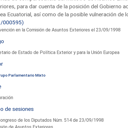
riores, para dar cuenta de la posición del Gobierno ac
ea Ecuatorial, así como de la posible vulneración de
3/000595)
vención en la Comisión de Asuntos Exteriores el 23/09/1998
go
tario de Estado de Política Exterior y para la Unión Europea
or
rupo Parlamentario Mixto
e
bración
io de sesiones
Congreso de los Diputados Núm. 514 de 23/09/1998
ión de Asuntos Exteriores