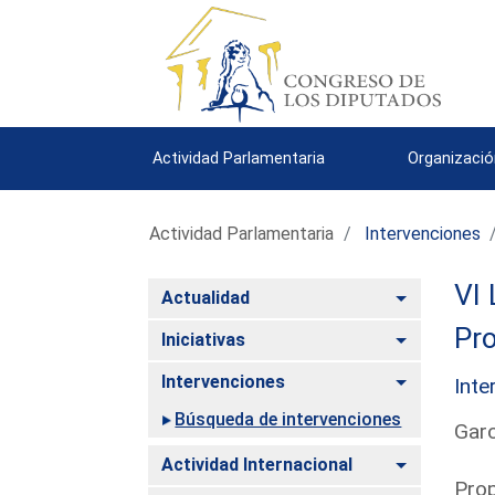
Actividad Parlamentaria
Organizació
Actividad Parlamentaria
Intervenciones
VI 
Alternar
Actualidad
Pro
Alternar
Iniciativas
Alternar
Intervenciones
Inte
Búsqueda de intervenciones
Garc
Alternar
Actividad Internacional
Prop