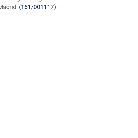
 Madrid.
(161/001117)