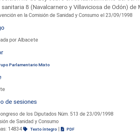
 sanitaria 8 (Navalcarnero y Villaviciosa de Odón) de
vención en la Comisión de Sanidad y Consumo el 23/09/1998
go
tada por Albacete
or
rupo Parlamentario Mixto
e
te
io de sesiones
Congreso de los Diputados Núm. 513 de 23/09/1998
sión de Sanidad y Consumo
nas: 14834
|
Texto íntegro
PDF