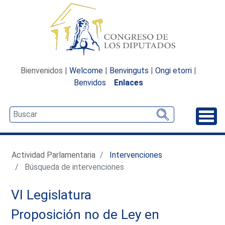
Bienvenidos |
Welcome
|
Benvinguts
|
Ongi etorri
|
Benvidos
Enlaces
Desp
Actividad Parlamentaria
Intervenciones
Búsqueda de intervenciones
VI Legislatura
Proposición no de Ley en