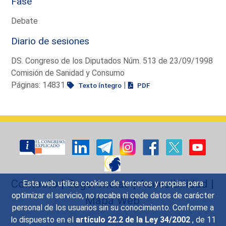
Fase
Debate
Diario de sesiones
DS. Congreso de los Diputados Núm. 513 de 23/09/1998
Comisión de Sanidad y Consumo
Páginas: 14831
|
Texto íntegro
PDF
Contacto
|
Sugerencias
|
Accesibilidad
|
Esta web utiliza cookies de terceros y propias para
optimizar el servicio, no recaba ni cede datos de carácter
Mapa Web
personal de los usuarios sin su conocimiento. Conforme a
lo dispuesto en el
artículo 22.2 de la Ley 34/2002
, de 11