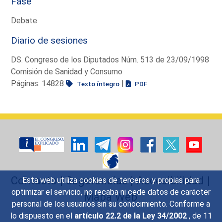
Fase
Debate
Diario de sesiones
DS. Congreso de los Diputados Núm. 513 de 23/09/1998
Comisión de Sanidad y Consumo
Páginas: 14828
|
Texto íntegro
PDF
Contacto
|
Sugerencias
|
Accesibilidad
|
Esta web utiliza cookies de terceros y propias para
optimizar el servicio, no recaba ni cede datos de carácter
Mapa Web
personal de los usuarios sin su conocimiento. Conforme a
lo dispuesto en el
artículo 22.2 de la Ley 34/2002
, de 11