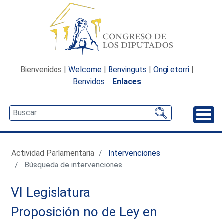
Bienvenidos |
Welcome
|
Benvinguts
|
Ongi etorri
|
Benvidos
Enlaces
Desp
Actividad Parlamentaria
Intervenciones
Búsqueda de intervenciones
VI Legislatura
Proposición no de Ley en