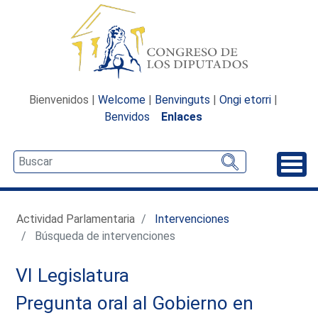
Bienvenidos |
Welcome
|
Benvinguts
|
Ongi etorri
|
Benvidos
Enlaces
Desp
Actividad Parlamentaria
Intervenciones
Búsqueda de intervenciones
VI Legislatura
Pregunta oral al Gobierno en