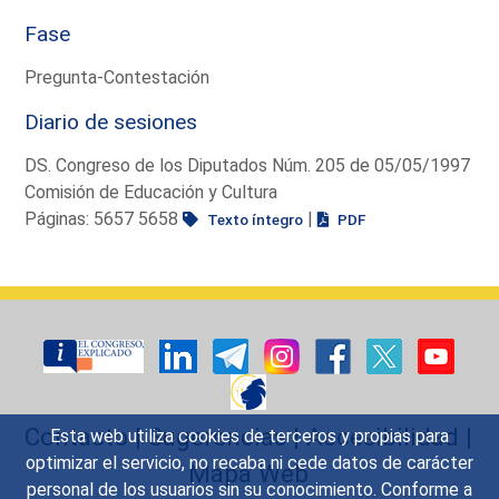
Fase
Pregunta-Contestación
Diario de sesiones
DS. Congreso de los Diputados Núm. 205 de 05/05/1997
Comisión de Educación y Cultura
Páginas: 5657 5658
|
Texto íntegro
PDF
Contacto
|
Sugerencias
|
Accesibilidad
|
Esta web utiliza cookies de terceros y propias para
optimizar el servicio, no recaba ni cede datos de carácter
Mapa Web
personal de los usuarios sin su conocimiento. Conforme a