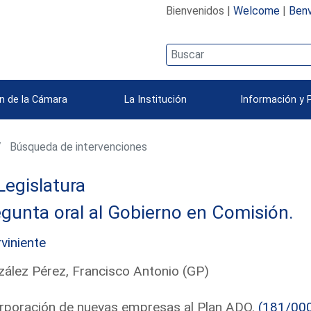
Bienvenidos |
Welcome
|
Benv
n de la Cámara
La Institución
Información y 
Búsqueda de intervenciones
Legislatura
gunta oral al Gobierno en Comisión.
rviniente
ález Pérez, Francisco Antonio (GP)
rporación de nuevas empresas al Plan ADO.
(181/00