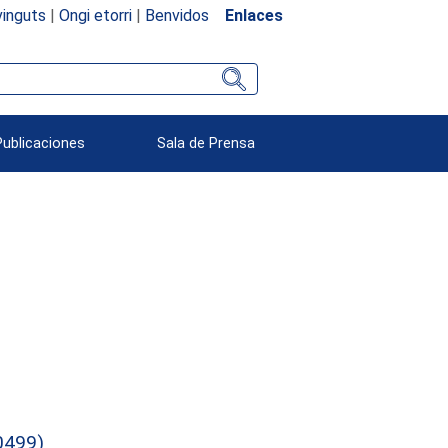
inguts
|
Ongi etorri
|
Benvidos
Enlaces
Publicaciones
Sala de Prensa
0499)