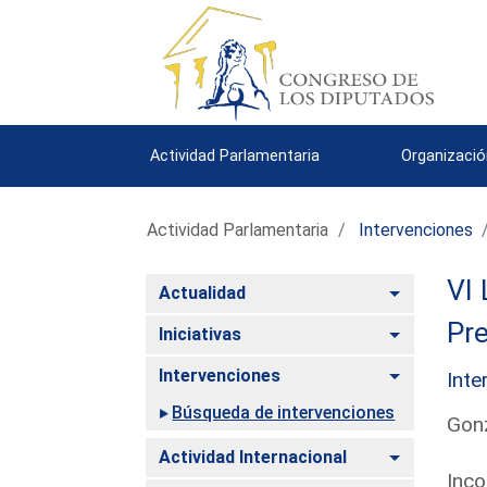
Actividad Parlamentaria
Organizació
Actividad Parlamentaria
Intervenciones
VI 
Alternar
Actualidad
Pre
Alternar
Iniciativas
Alternar
Intervenciones
Inte
Búsqueda de intervenciones
Gonz
Alternar
Actividad Internacional
Inco