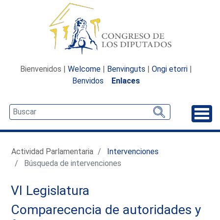
Bienvenidos |
Welcome
|
Benvinguts
|
Ongi etorri
|
Benvidos
Enlaces
Desp
Actividad Parlamentaria
Intervenciones
Búsqueda de intervenciones
VI Legislatura
Comparecencia de autoridades y