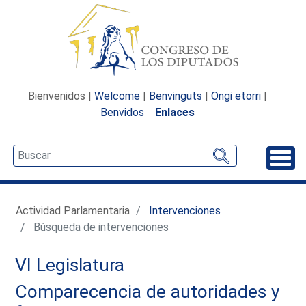
Bienvenidos |
Welcome
|
Benvinguts
|
Ongi etorri
|
Benvidos
Enlaces
Desp
Actividad Parlamentaria
Intervenciones
Búsqueda de intervenciones
VI Legislatura
Comparecencia de autoridades y