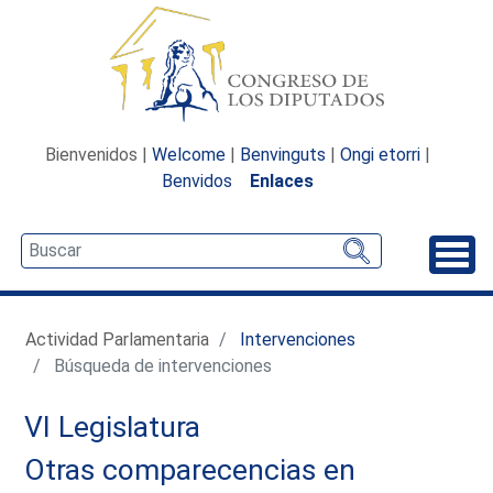
Bienvenidos |
Welcome
|
Benvinguts
|
Ongi etorri
|
Benvidos
Enlaces
Desp
Actividad Parlamentaria
Intervenciones
Búsqueda de intervenciones
VI Legislatura
Otras comparecencias en