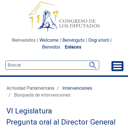
Bienvenidos |
Welcome
|
Benvinguts
|
Ongi etorri
|
Benvidos
Enlaces
Desp
Actividad Parlamentaria
Intervenciones
Búsqueda de intervenciones
VI Legislatura
Pregunta oral al Director General