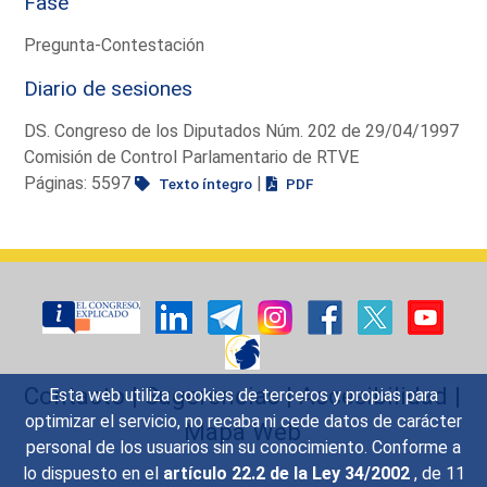
Fase
Pregunta-Contestación
Diario de sesiones
DS. Congreso de los Diputados Núm. 202 de 29/04/1997
Comisión de Control Parlamentario de RTVE
Páginas: 5597
|
Texto íntegro
PDF
Contacto
|
Sugerencias
|
Accesibilidad
|
Esta web utiliza cookies de terceros y propias para
optimizar el servicio, no recaba ni cede datos de carácter
Mapa Web
personal de los usuarios sin su conocimiento. Conforme a
lo dispuesto en el
artículo 22.2 de la Ley 34/2002
, de 11