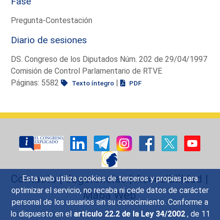
Fase
Pregunta-Contestación
Diario de sesiones
DS. Congreso de los Diputados Núm. 202 de 29/04/1997
Comisión de Control Parlamentario de RTVE
Páginas: 5582
|
Texto íntegro
PDF
Contacto
|
Sugerencias
|
Accesibilidad
|
Esta web utiliza cookies de terceros y propias para
optimizar el servicio, no recaba ni cede datos de carácter
Mapa Web
personal de los usuarios sin su conocimiento. Conforme a
lo dispuesto en el
artículo 22.2 de la Ley 34/2002
, de 11