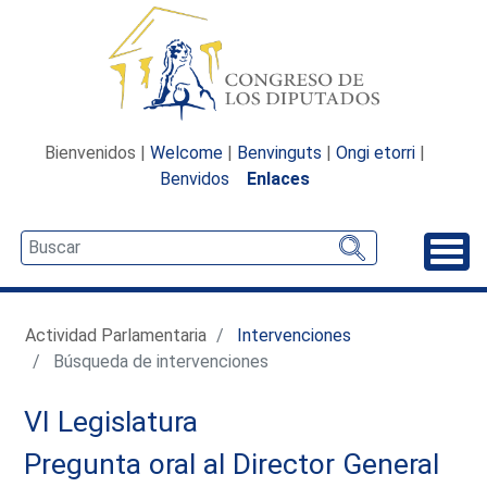
Bienvenidos |
Welcome
|
Benvinguts
|
Ongi etorri
|
Benvidos
Enlaces
Desp
Actividad Parlamentaria
Intervenciones
Búsqueda de intervenciones
VI Legislatura
Pregunta oral al Director General