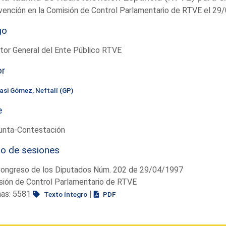
vención en la Comisión de Control Parlamentario de RTVE el 29
go
tor General del Ente Público RTVE
or
sasi Gómez, Neftalí (GP)
e
unta-Contestación
io de sesiones
Congreso de los Diputados Núm. 202 de 29/04/1997
sión de Control Parlamentario de RTVE
nas: 5581
|
Texto íntegro
PDF