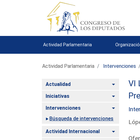
Actividad Parlamentaria
Organizació
Actividad Parlamentaria
Intervenciones
VI 
Alternar
Actualidad
Pre
Alternar
Iniciativas
Alternar
Intervenciones
Inte
Búsqueda de intervenciones
Lóp
Alternar
Actividad Internacional
Ofer