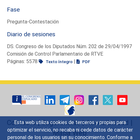
Fase
Pregunta-Contestación
Diario de sesiones
DS. Congreso de los Diputados Núm. 202 de 29/04/1997
Comisión de Control Parlamentario de RTVE
Páginas: 5578
|
Texto íntegro
PDF
Contacto
|
Sugerencias
|
Accesibilidad
|
Esta web utiliza cookies de terceros y propias para
optimizar el servicio, no recaba ni cede datos de carácter
Mapa Web
personal de los usuarios sin su conocimiento. Conforme a