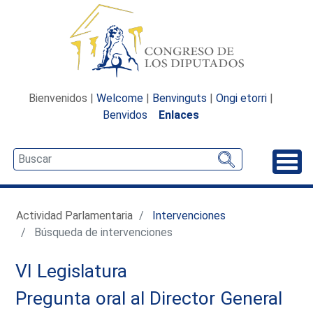
Bienvenidos |
Welcome
|
Benvinguts
|
Ongi etorri
|
Benvidos
Enlaces
Desp
Actividad Parlamentaria
Intervenciones
Búsqueda de intervenciones
VI Legislatura
Pregunta oral al Director General