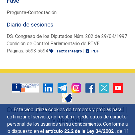
Fase
Pregunta-Contestación
Diario de sesiones
DS. Congreso de los Diputados Núm. 202 de 29/04/1997
Comisión de Control Parlamentario de RTVE
Páginas: 5593 5594
|
Texto íntegro
PDF
Contacto
|
Sugerencias
|
Accesibilidad
|
Esta web utiliza cookies de terceros y propias para
optimizar el servicio, no recaba ni cede datos de carácter
Mapa Web
personal de los usuarios sin su conocimiento. Conforme a
lo dispuesto en el
artículo 22.2 de la Ley 34/2002
, de 11