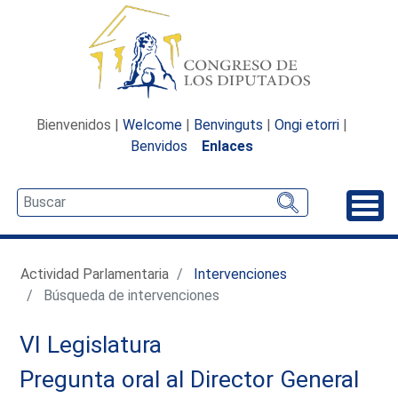
Bienvenidos |
Welcome
|
Benvinguts
|
Ongi etorri
|
Benvidos
Enlaces
Desp
Actividad Parlamentaria
Intervenciones
Búsqueda de intervenciones
VI Legislatura
Pregunta oral al Director General