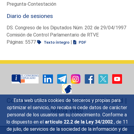
Pregunta-Contestación
Diario de sesiones
DS. Congreso de los Diputados Núm. 202 de 29/04/1997
Comisión de Control Parlamentario de RTVE
Páginas: 5577
|
Texto íntegro
PDF
Contacto
|
Sugerencias
|
Accesibilidad
|
Esta web utiliza cookies de terceros y propias para
optimizar el servicio, no recaba ni cede datos de carácter
Mapa Web
personal de los usuarios sin su conocimiento. Conforme a
lo dispuesto en el
artículo 22.2 de la Ley 34/2002
, de 11
de julio, de servicios de la sociedad de la información y de