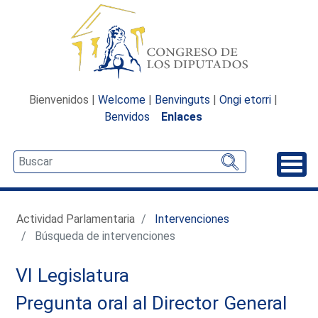
Bienvenidos |
Welcome
|
Benvinguts
|
Ongi etorri
|
Benvidos
Enlaces
Desp
Actividad Parlamentaria
Intervenciones
Búsqueda de intervenciones
VI Legislatura
Pregunta oral al Director General