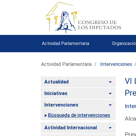
Actividad Parlamentaria
Organizació
Actividad Parlamentaria
Intervenciones
VI 
Alternar
Actualidad
Pre
Alternar
Iniciativas
Alternar
Intervenciones
Inte
Búsqueda de intervenciones
Alca
Alternar
Actividad Internacional
Prev