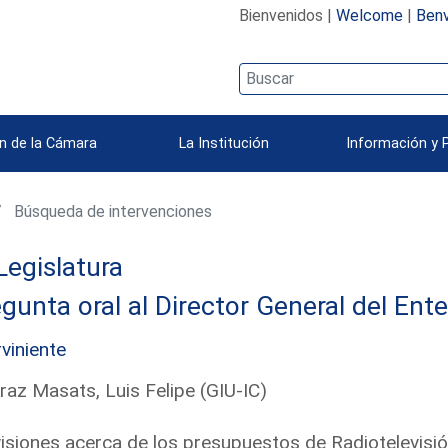
Bienvenidos |
Welcome
|
Benv
n de la Cámara
La Institución
Información y 
Búsqueda de intervenciones
Legislatura
gunta oral al Director General del Ent
rviniente
raz Masats, Luis Felipe (GIU-IC)
isiones acerca de los presupuestos de Radiotelevisi