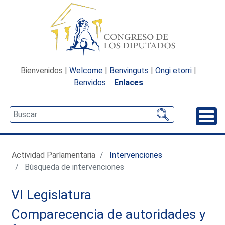
Bienvenidos |
Welcome
|
Benvinguts
|
Ongi etorri
|
Benvidos
Enlaces
Desp
Actividad Parlamentaria
Intervenciones
Búsqueda de intervenciones
VI Legislatura
Comparecencia de autoridades y