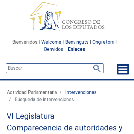
Bienvenidos |
Welcome
|
Benvinguts
|
Ongi etorri
|
Benvidos
Enlaces
Desp
Actividad Parlamentaria
Intervenciones
Búsqueda de intervenciones
VI Legislatura
Comparecencia de autoridades y