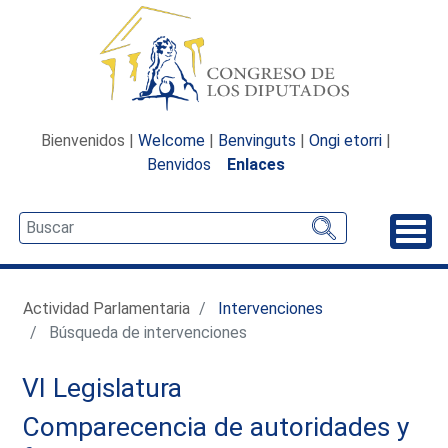
Bienvenidos |
Welcome
|
Benvinguts
|
Ongi etorri
|
Benvidos
Enlaces
Desp
Actividad Parlamentaria
Intervenciones
Búsqueda de intervenciones
VI Legislatura
Comparecencia de autoridades y