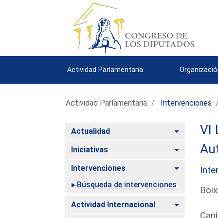
Actividad Parlamentaria
Organizació
Actividad Parlamentaria
Intervenciones
VI 
Alternar
Actualidad
Aut
Alternar
Iniciativas
Alternar
Intervenciones
Inte
Búsqueda de intervenciones
Boix
Alternar
Actividad Internacional
Canj