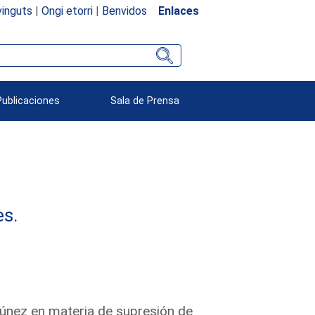
inguts
|
Ongi etorri
|
Benvidos
Enlaces
Publicaciones
Sala de Prensa
es.
Túnez en materia de supresión de