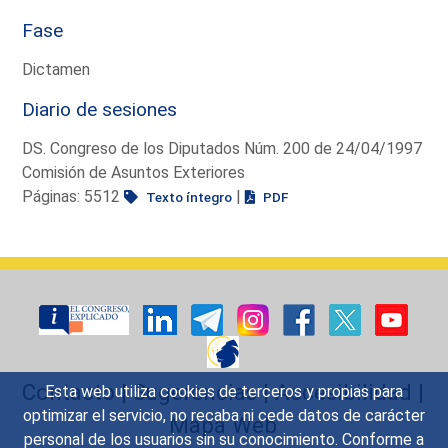
Fase
Dictamen
Diario de sesiones
DS. Congreso de los Diputados Núm. 200 de 24/04/1997
Comisión de Asuntos Exteriores
Páginas: 5512
|
Texto íntegro
PDF
Contacto
|
Sugerencias
|
Accesibilidad
|
Esta web utiliza cookies de terceros y propias para
optimizar el servicio, no recaba ni cede datos de carácter
Mapa Web
personal de los usuarios sin su conocimiento. Conforme a