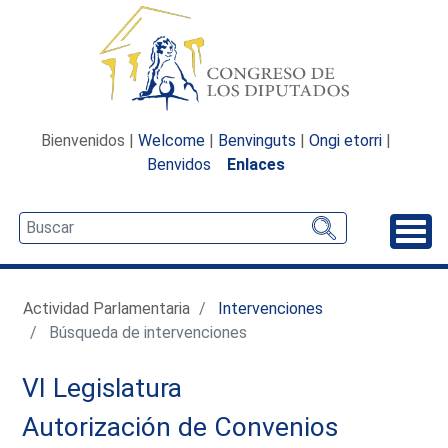
Bienvenidos |
Welcome
|
Benvinguts
|
Ongi etorri
|
Benvidos
Enlaces
Desp
Actividad Parlamentaria
Intervenciones
Búsqueda de intervenciones
VI Legislatura
Autorización de Convenios