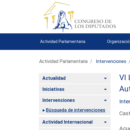
Actividad Parlamentaria
Organizació
Actividad Parlamentaria
Intervenciones
VI 
Alternar
Actualidad
Aut
Alternar
Iniciativas
Alternar
Intervenciones
Inte
Búsqueda de intervenciones
Cast
Alternar
Actividad Internacional
Acue