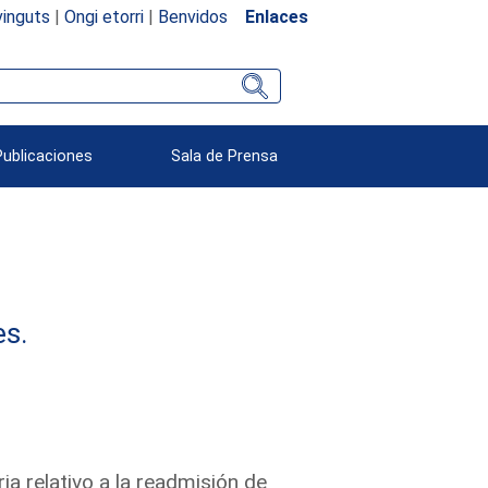
inguts
|
Ongi etorri
|
Benvidos
Enlaces
Publicaciones
Sala de Prensa
es.
ia relativo a la readmisión de