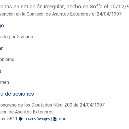
onas en situación irregular, hecho en Sofía el 16/12/
vención en la Comisión de Asuntos Exteriores el 24/04/1997
go
tado por Granada
or
obierno
e
amen
io de sesiones
Congreso de los Diputados Núm. 200 de 24/04/1997
ión de Asuntos Exteriores
nas: 5511
|
Texto íntegro
PDF