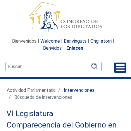
Bienvenidos |
Welcome
|
Benvinguts
|
Ongi etorri
|
Benvidos
Enlaces
Desp
Actividad Parlamentaria
Intervenciones
Búsqueda de intervenciones
VI Legislatura
Comparecencia del Gobierno en