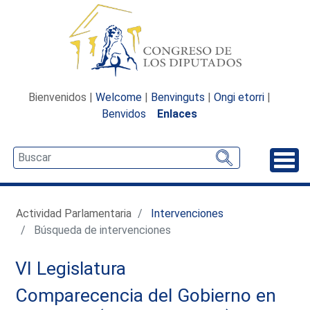
Bienvenidos |
Welcome
|
Benvinguts
|
Ongi etorri
|
Benvidos
Enlaces
Desp
Actividad Parlamentaria
Intervenciones
Búsqueda de intervenciones
VI Legislatura
Comparecencia del Gobierno en