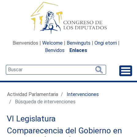
Bienvenidos |
Welcome
|
Benvinguts
|
Ongi etorri
|
Benvidos
Enlaces
Desp
Actividad Parlamentaria
Intervenciones
Búsqueda de intervenciones
VI Legislatura
Comparecencia del Gobierno en