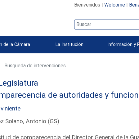
Bienvenidos |
Welcome
|
Benv
n de la Cámara
La Institución
Información y 
Búsqueda de intervenciones
Legislatura
mparecencia de autoridades y funcion
rviniente
z Solano, Antonio (GS)
citud de comparecencia del Director General de la Guar