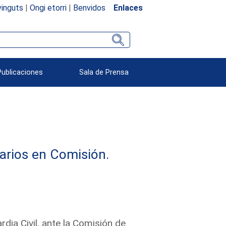
inguts
|
Ongi etorri
|
Benvidos
Enlaces
Publicaciones
Sala de Prensa
arios en Comisión.
dia Civil, ante la Comisión de