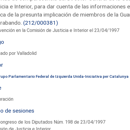
icia e Interior, para dar cuenta de las informaciones 
ca de la presunta implicación de miembros de la Guar
trabando.
(212/000381)
vención en la Comisión de Justicia e Interior el 23/04/1997
go
ado por Valladolid
or
rupo Parlamentario Federal de Izquierda Unida-Iniciativa per Catalunya
e
bración
io de sesiones
Congreso de los Diputados Núm. 198 de 23/04/1997
ión de Justicia e Interior