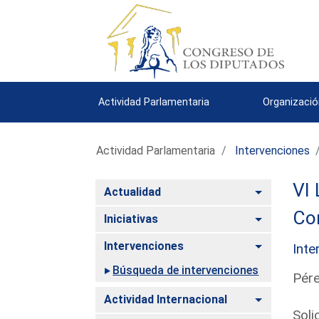
Actividad Parlamentaria
Organizació
Actividad Parlamentaria
Intervenciones
VI 
Alternar
Actualidad
Co
Alternar
Iniciativas
Alternar
Intervenciones
Inte
Búsqueda de intervenciones
Pére
Alternar
Actividad Internacional
Soli