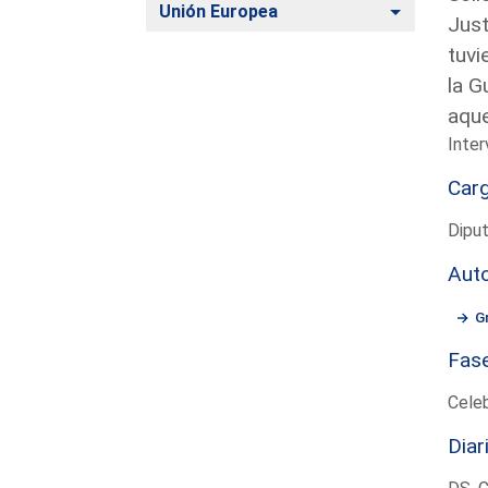
Alternar
Unión Europea
Just
tuvi
la G
aqu
Inter
Car
Dipu
Aut
G
Fas
Cele
Diar