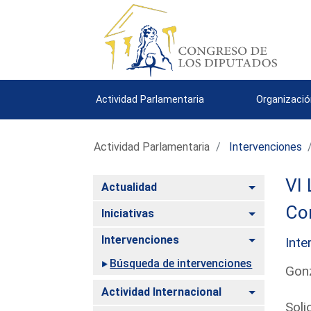
Actividad Parlamentaria
Organizació
Actividad Parlamentaria
Intervenciones
VI 
Alternar
Actualidad
Co
Alternar
Iniciativas
Alternar
Intervenciones
Inte
Búsqueda de intervenciones
Gonz
Alternar
Actividad Internacional
Soli