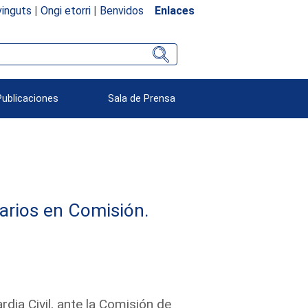
inguts
|
Ongi etorri
|
Benvidos
Enlaces
Publicaciones
Sala de Prensa
arios en Comisión.
dia Civil, ante la Comisión de