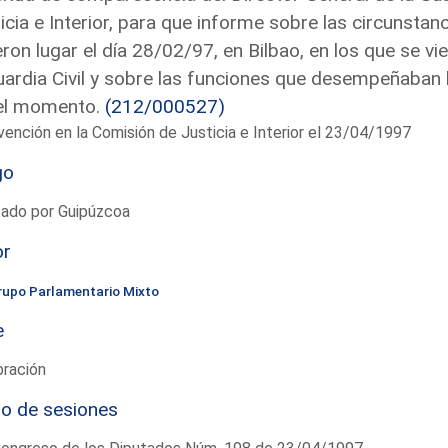
icia e Interior, para que informe sobre las circunsta
eron lugar el día 28/02/97, en Bilbao, en los que se 
uardia Civil y sobre las funciones que desempeñaban l
el momento.
(212/000527)
vención en la Comisión de Justicia e Interior el 23/04/1997
go
tado por Guipúzcoa
or
rupo Parlamentario Mixto
e
bración
io de sesiones