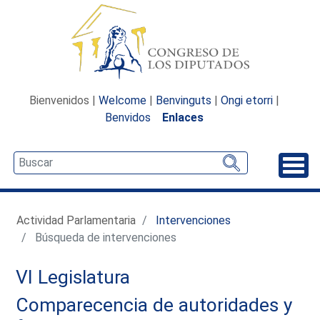
Bienvenidos |
Welcome
|
Benvinguts
|
Ongi etorri
|
Benvidos
Enlaces
Desp
Actividad Parlamentaria
Intervenciones
Búsqueda de intervenciones
VI Legislatura
Comparecencia de autoridades y