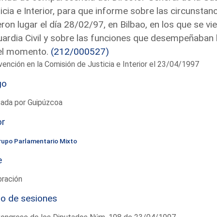
icia e Interior, para que informe sobre las circunsta
eron lugar el día 28/02/97, en Bilbao, en los que se 
uardia Civil y sobre las funciones que desempeñaban l
el momento.
(212/000527)
vención en la Comisión de Justicia e Interior el 23/04/1997
go
tada por Guipúzcoa
or
rupo Parlamentario Mixto
e
bración
io de sesiones