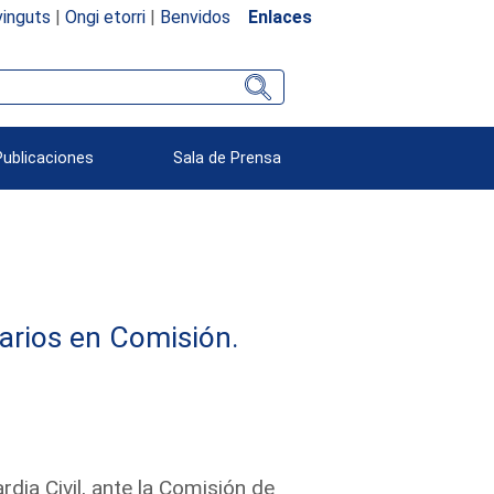
inguts
|
Ongi etorri
|
Benvidos
Enlaces
Publicaciones
Sala de Prensa
arios en Comisión.
dia Civil, ante la Comisión de