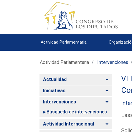
Actividad Parlamentaria
Organizació
Actividad Parlamentaria
Intervenciones
VI 
Alternar
Actualidad
Co
Alternar
Iniciativas
Alternar
Intervenciones
Inte
Búsqueda de intervenciones
Las
Alternar
Actividad Internacional
Soli