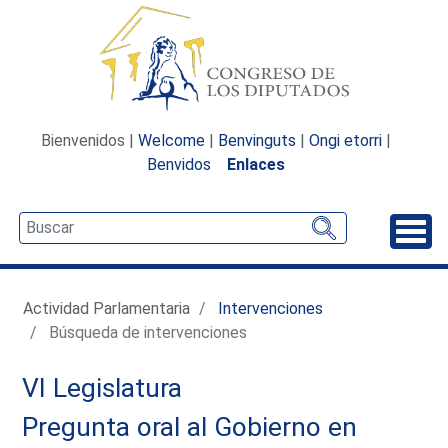
Bienvenidos |
Welcome
|
Benvinguts
|
Ongi etorri
|
Benvidos
Enlaces
Desp
Actividad Parlamentaria
Intervenciones
Búsqueda de intervenciones
VI Legislatura
Pregunta oral al Gobierno en