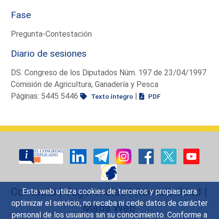
Fase
Pregunta-Contestación
Diario de sesiones
DS. Congreso de los Diputados Núm. 197 de 23/04/1997
Comisión de Agricultura, Ganadería y Pesca
Páginas: 5445 5446
|
Texto íntegro
PDF
Contacto
|
Sugerencias
|
Accesibilidad
|
Esta web utiliza cookies de terceros y propias para
optimizar el servicio, no recaba ni cede datos de carácter
Mapa Web
personal de los usuarios sin su conocimiento. Conforme a