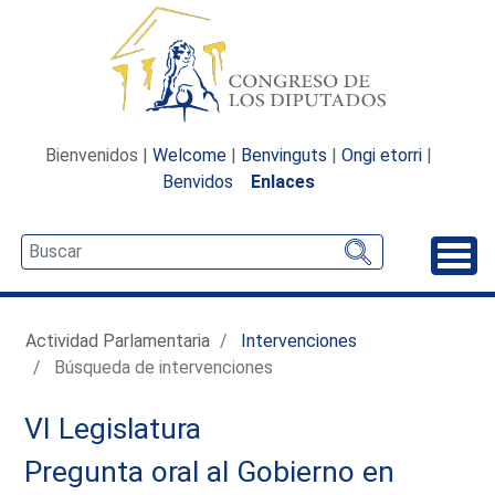
Bienvenidos |
Welcome
|
Benvinguts
|
Ongi etorri
|
Benvidos
Enlaces
Desp
Actividad Parlamentaria
Intervenciones
Búsqueda de intervenciones
VI Legislatura
Pregunta oral al Gobierno en