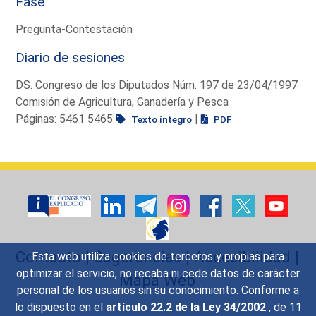
Fase
Pregunta-Contestación
Diario de sesiones
DS. Congreso de los Diputados Núm. 197 de 23/04/1997
Comisión de Agricultura, Ganadería y Pesca
Páginas: 5461 5465
|
Texto íntegro
PDF
Contacto
|
Sugerencias
|
Accesibilidad
|
Esta web utiliza cookies de terceros y propias para
optimizar el servicio, no recaba ni cede datos de carácter
Mapa Web
personal de los usuarios sin su conocimiento. Conforme a
lo dispuesto en el
artículo 22.2 de la Ley 34/2002
, de 11