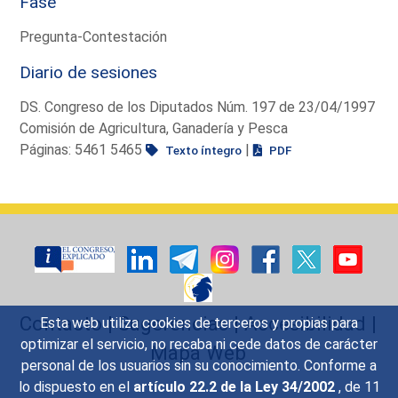
Fase
Pregunta-Contestación
Diario de sesiones
DS. Congreso de los Diputados Núm. 197 de 23/04/1997
Comisión de Agricultura, Ganadería y Pesca
Páginas: 5461 5465
|
Texto íntegro
PDF
Contacto
|
Sugerencias
|
Accesibilidad
|
Esta web utiliza cookies de terceros y propias para
optimizar el servicio, no recaba ni cede datos de carácter
Mapa Web
personal de los usuarios sin su conocimiento. Conforme a
lo dispuesto en el
artículo 22.2 de la Ley 34/2002
, de 11