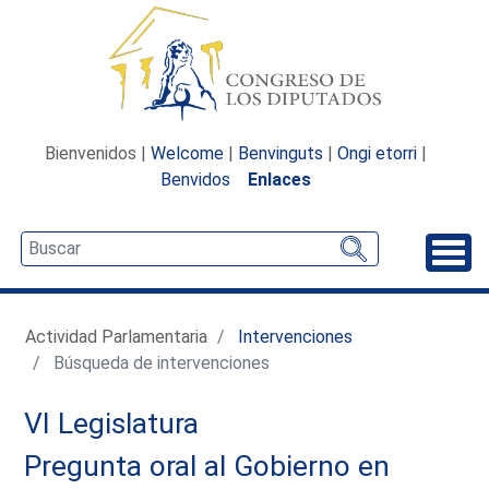
Bienvenidos |
Welcome
|
Benvinguts
|
Ongi etorri
|
Benvidos
Enlaces
Desp
Actividad Parlamentaria
Intervenciones
Búsqueda de intervenciones
VI Legislatura
Pregunta oral al Gobierno en