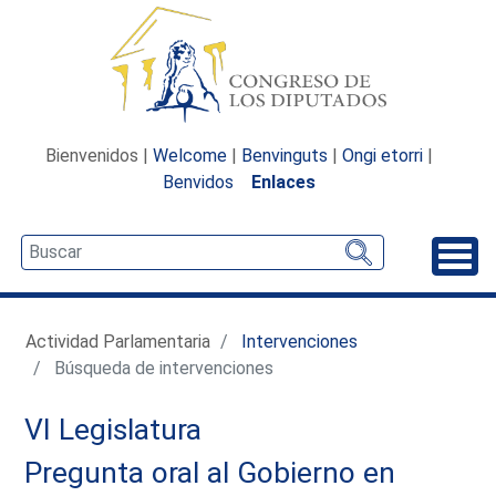
Bienvenidos |
Welcome
|
Benvinguts
|
Ongi etorri
|
Benvidos
Enlaces
Desp
Actividad Parlamentaria
Intervenciones
Búsqueda de intervenciones
VI Legislatura
Pregunta oral al Gobierno en