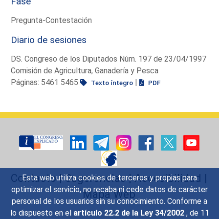
Fase
Pregunta-Contestación
Diario de sesiones
DS. Congreso de los Diputados Núm. 197 de 23/04/1997
Comisión de Agricultura, Ganadería y Pesca
Páginas: 5461 5465
|
Texto íntegro
PDF
Contacto
|
Sugerencias
|
Accesibilidad
|
Esta web utiliza cookies de terceros y propias para
optimizar el servicio, no recaba ni cede datos de carácter
Mapa Web
personal de los usuarios sin su conocimiento. Conforme a
lo dispuesto en el
artículo 22.2 de la Ley 34/2002
, de 11