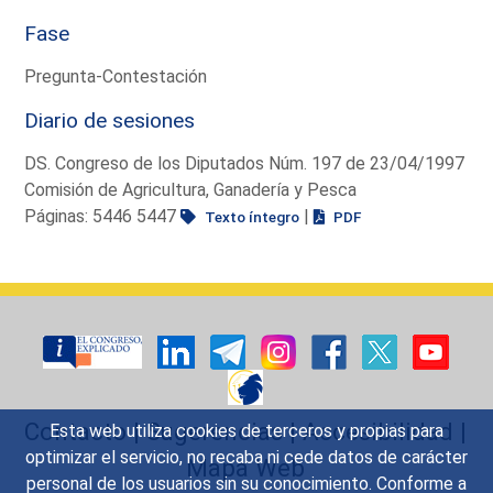
Fase
Pregunta-Contestación
Diario de sesiones
DS. Congreso de los Diputados Núm. 197 de 23/04/1997
Comisión de Agricultura, Ganadería y Pesca
Páginas: 5446 5447
|
Texto íntegro
PDF
Contacto
|
Sugerencias
|
Accesibilidad
|
Esta web utiliza cookies de terceros y propias para
optimizar el servicio, no recaba ni cede datos de carácter
Mapa Web
personal de los usuarios sin su conocimiento. Conforme a