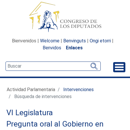
Bienvenidos |
Welcome
|
Benvinguts
|
Ongi etorri
|
Benvidos
Enlaces
Desp
Actividad Parlamentaria
Intervenciones
Búsqueda de intervenciones
VI Legislatura
Pregunta oral al Gobierno en