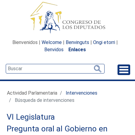
Bienvenidos |
Welcome
|
Benvinguts
|
Ongi etorri
|
Benvidos
Enlaces
Desp
Actividad Parlamentaria
Intervenciones
Búsqueda de intervenciones
VI Legislatura
Pregunta oral al Gobierno en