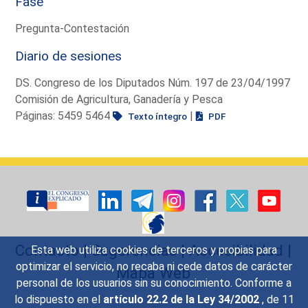
Fase
Pregunta-Contestación
Diario de sesiones
DS. Congreso de los Diputados Núm. 197 de 23/04/1997
Comisión de Agricultura, Ganadería y Pesca
Páginas: 5459 5464
|
Texto íntegro
PDF
Contacto
|
Sugerencias
|
Accesibilidad
|
Esta web utiliza cookies de terceros y propias para
optimizar el servicio, no recaba ni cede datos de carácter
Mapa Web
personal de los usuarios sin su conocimiento. Conforme a
lo dispuesto en el
artículo 22.2 de la Ley 34/2002
, de 11