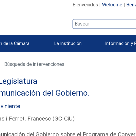
Bienvenidos |
Welcome
|
Benv
n de la Cámara
La Institución
Información y 
Búsqueda de intervenciones
Legislatura
municación del Gobierno.
rviniente
 i Ferret, Francesc (GC-CiU)
nicación del Gobierno sobre el Programa de Conver