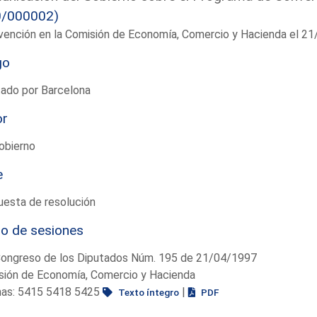
0/000002)
vención en la Comisión de Economía, Comercio y Hacienda el 2
go
tado por Barcelona
or
obierno
e
uesta de resolución
io de sesiones
Congreso de los Diputados Núm. 195 de 21/04/1997
sión de Economía, Comercio y Hacienda
nas: 5415 5418 5425
|
Texto íntegro
PDF