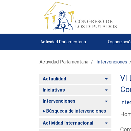
Actividad Parlamentaria
Organizació
Actividad Parlamentaria
Intervenciones
VI 
Alternar
Actualidad
Co
Alternar
Iniciativas
Alternar
Intervenciones
Inte
Búsqueda de intervenciones
Homs
Alternar
Actividad Internacional
Comu