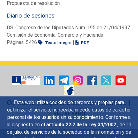
Propuesta de resolución
Diario de sesiones
DS. Congreso de los Diputados Núm. 195 de 21/04/1997
Comisión de Economía, Comercio y Hacienda
Páginas: 5426
|
Texto íntegro
PDF
Contacto
|
Sugerencias
|
Accesibilidad
|
Esta web utiliza cookies de terceros y propias para
optimizar el servicio, no recaba ni cede datos de carácter
Mapa Web
personal de los usuarios sin su conocimiento. Conforme a
lo dispuesto en el
artículo 22.2 de la Ley 34/2002
, de 11
de julio, de servicios de la sociedad de la información y de