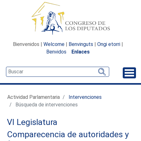
Bienvenidos |
Welcome
|
Benvinguts
|
Ongi etorri
|
Benvidos
Enlaces
Desp
Actividad Parlamentaria
Intervenciones
Búsqueda de intervenciones
VI Legislatura
Comparecencia de autoridades y