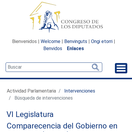
Bienvenidos |
Welcome
|
Benvinguts
|
Ongi etorri
|
Benvidos
Enlaces
Desp
Actividad Parlamentaria
Intervenciones
Búsqueda de intervenciones
VI Legislatura
Comparecencia del Gobierno en